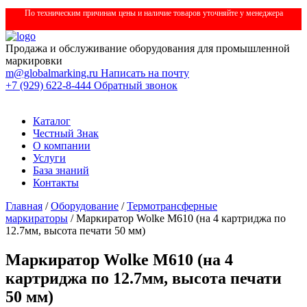
По техническим причинам цены и наличие товаров уточняйте у менеджера
Продажа и обслуживание оборудования для промышленной
маркировки
m@globalmarking.ru
Написать на почту
+7 (929) 622-8-444
Обратный звонок
Каталог
Честный Знак
О компании
Услуги
База знаний
Контакты
Главная
/
Оборудование
/
Термотрансферные
маркираторы
/ Маркиратор Wolke M610 (на 4 картриджа по
12.7мм, высота печати 50 мм)
Маркиратор Wolke M610 (на 4
картриджа по 12.7мм, высота печати
50 мм)