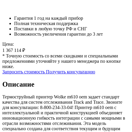
Гарантия 1 год на каждый прибор
Полная техническая поддержка
Поставки в любую точку РФ и СНГ
Возможность увеличения гарантии до 3 лет
Цена:
1 367 114
₽
* Точную стоимость со всеми скидками и специальными
предложениями уточняйте у нашего менеджера по кнопке
ниже.
Запросить стоимость
Получить консультацию
Описание
Термоструйный принтер Wolke m610 oem задает стандарт
качества для систем отслеживания Track and Trace. Звоните
для консультации: 8-800-234-33-04! Принтер m610 oem с
интеллектуальной и практичной конструкцией объединяет
инновационную гибкость интеграции с самыми мощными в
отрасли возможностями отслеживания. Эта модель
специально создана для соответствия текущим и будущим