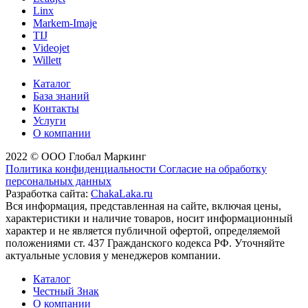
Linx
Markem-Imaje
TIJ
Videojet
Willett
Каталог
База знаний
Контакты
Услуги
О компании
2022 © ООО Глобал Маркинг
Политика конфиденциальности
Согласие на обработку
персональных данных
Разработка сайта:
ChakaLaka.ru
Вся информация, представленная на сайте, включая цены,
характеристики и наличие товаров, носит информационный
характер и не является публичной офертой, определяемой
положениями ст. 437 Гражданского кодекса РФ. Уточняйте
актуальные условия у менеджеров компании.
Каталог
Честный Знак
О компании