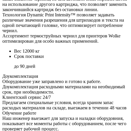
на использование другого картриджа, что позволяет заменить
закончившийся картридж без остановки линии.
Технология Dynamic Print Intensity™ позволяет задавать
различные значения разрешения для штрихкодов и текста на
одной печатающей головке, что оптимизирует потребление
чернил.
Ассортимент термоструйных чернил для принтеров Wolke
оптимизирован для особо важных применений.
Вес
12000 кг
Срок поставки
до 90 дней
Доукомплектация
Оборудование уже заправлено и готово к работе.
Доукомплектация расходными материалами на необходимый
срок, при необходимости.
Клиентский сервис 24/7
Предлагаем специальные условия, всегда храним запас
расходых материалов на складе, выезжаем в течении 48 часов
Обучение работе
Наш инженер выезжает для запуска и наладки оборудовния,
показывает все моменты работы с оборудованием, после чего
проверяет рабочий процесс.