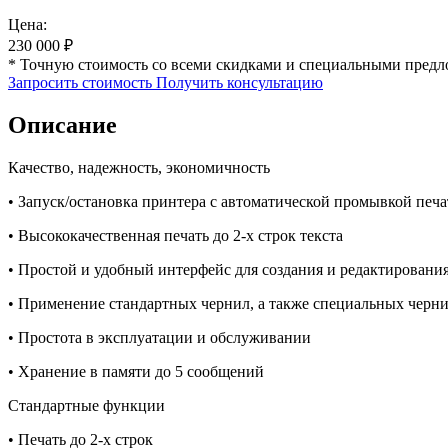
Цена:
230 000
₽
* Точную стоимость со всеми скидками и специальными предл
Запросить стоимость
Получить консультацию
Описание
Качество, надежность, экономичность
• Запуск/остановка принтера с автоматической промывкой пе
• Высококачественная печать до 2-х строк текста
• Простой и удобный интерфейс для создания и редактировани
• Применение стандартных чернил, а также специальных черни
• Простота в эксплуатации и обслуживании
• Хранение в памяти до 5 сообщений
Стандартные функции
• Печать до 2-х строк