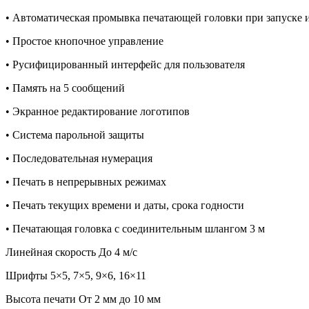
• Автоматическая промывка печатающей головки при запуске 
• Простое кнопочное управление
• Русифицированный интерфейс для пользователя
• Память на 5 сообщений
• Экранное редактирование логотипов
• Система парольной защиты
• Последовательная нумерация
• Печать в непрерывных режимах
• Печать текущих времени и даты, срока годности
• Печатающая головка с соединительным шлангом 3 м
Линейная скорость До 4 м/с
Шрифты 5×5, 7×5, 9×6, 16×11
Высота печати От 2 мм до 10 мм