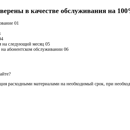
 уверены в качестве обслуживания на 10
дование
01
3
04
м на следующий месяц
05
ся на абонентском обслуживании
06
сайте?
ация расходными материалами на необходимый срок, при необхо