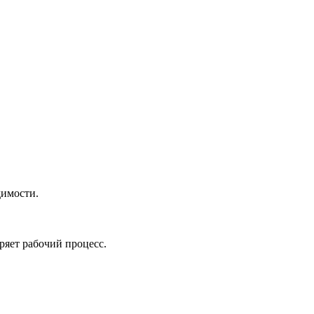
димости.
ряет рабочий процесс.