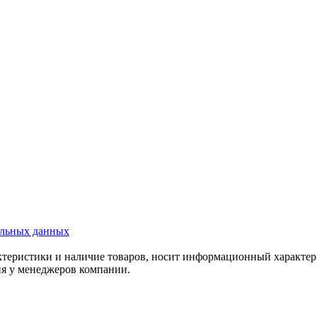
альных данных
актеристики и наличие товаров, носит информационный характе
ия у менеджеров компании.