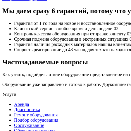
Мы даем сразу 6 гарантий, потому что
Гарантия от 1-го года
на новое и восстановленное обору
Клиентский сервис
в любое время и день недели
02
Контроль качества
оборудования при отправке клиенту
0
Срочная подмена
оборудования в экстренных ситуациях
Гарантия наличия
расходных материалов нашим клиента
Скорость реагирование до 48 часов,
для тех кто находит
Частозадаваемые вопросы
Как узнать, подойдет ли мне оборудование представленное на 
Оборудование уже заправлено и готово к работе. Доукомплект
Услуги
Аренда
Диагностика
Ремонт оборудования
Подбор оборудования
Обслуживание
Обучение персонала