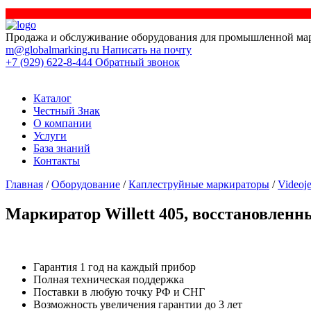
Продажа и обслуживание оборудования для промышленной ма
m@globalmarking.ru
Написать на почту
+7 (929) 622-8-444
Обратный звонок
Каталог
Честный Знак
О компании
Услуги
База знаний
Контакты
Главная
/
Оборудование
/
Каплеструйные маркираторы
/
Videoje
Маркиратор Willett 405, восстановленн
Гарантия 1 год на каждый прибор
Полная техническая поддержка
Поставки в любую точку РФ и СНГ
Возможность увеличения гарантии до 3 лет