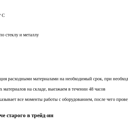
? С
о стеклу и металлу
ация расходными материалами на необходимый срок, при необхо
х материалов на складе, выезжаем в течении 48 часов
азывает все моменты работы с оборудованием, после чего прове
е старого в трейд-ин