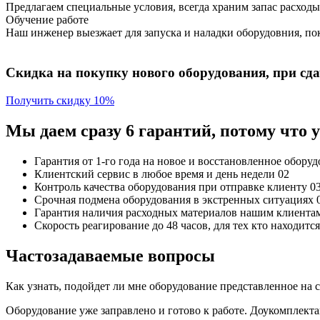
Предлагаем специальные условия, всегда храним запас расходы
Обучение работе
Наш инженер выезжает для запуска и наладки оборудовния, пок
Скидка на покупку нового оборудования, при сдач
Получить скидку 10%
Мы даем сразу 6 гарантий, потому что
Гарантия от 1-го года
на новое и восстановленное обору
Клиентский сервис
в любое время и день недели
02
Контроль качества
оборудования при отправке клиенту
0
Срочная подмена
оборудования в экстренных ситуациях
Гарантия наличия
расходных материалов нашим клиента
Скорость реагирование до 48 часов,
для тех кто находит
Частозадаваемые вопросы
Как узнать, подойдет ли мне оборудование представленное на 
Оборудование уже заправлено и готово к работе. Доукомплект