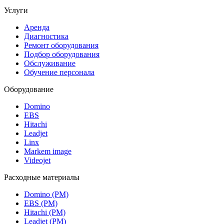
Услуги
Аренда
Диагностика
Ремонт оборудования
Подбор оборудования
Обслуживание
Обучение персонала
Оборудование
Domino
EBS
Hitachi
Leadjet
Linx
Markem image
Videojet
Расходные материалы
Domino (РМ)
EBS (РМ)
Hitachi (РМ)
Leadjet (РМ)