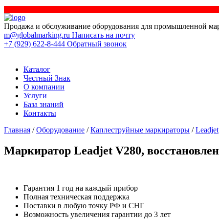
Продажа и обслуживание оборудования для промышленной ма
m@globalmarking.ru
Написать на почту
+7 (929) 622-8-444
Обратный звонок
Каталог
Честный Знак
О компании
Услуги
База знаний
Контакты
Главная
/
Оборудование
/
Каплеструйные маркираторы
/
Leadjet
Маркиратор Leadjet V280, восстановле
Гарантия 1 год на каждый прибор
Полная техническая поддержка
Поставки в любую точку РФ и СНГ
Возможность увеличения гарантии до 3 лет