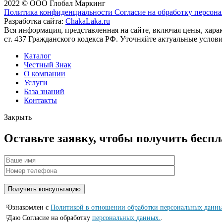
2022 © ООО Глобал Маркинг
Политика конфиденциальности
Согласие на обработку персон
Разработка сайта:
ChakaLaka.ru
Вся информация, представленная на сайте, включая цены, хар
ст. 437 Гражданского кодекса РФ. Уточняйте актуальные услов
Каталог
Честный Знак
О компании
Услуги
База знаний
Контакты
Закрыть
Оставьте заявку, чтобы получить бесп
Ознакомлен с
Политикой в отношении обработки персональных данн
Даю Согласие на обработку
персональных данных.
.