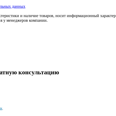
альных данных
актеристики и наличие товаров, носит информационный характе
ия у менеджеров компании.
латную консультацию
ых
.