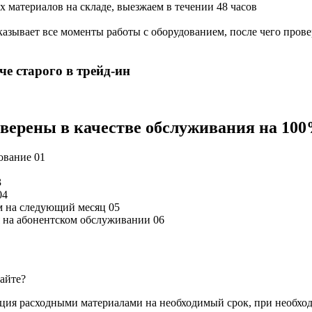
х материалов на складе, выезжаем в течении 48 часов
азывает все моменты работы с оборудованием, после чего прове
е старого в трейд-ин
 уверены в качестве обслуживания на 10
дование
01
3
04
м на следующий месяц
05
ся на абонентском обслуживании
06
сайте?
ация расходными материалами на необходимый срок, при необхо