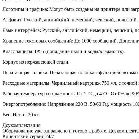
Логотипы и графика: Могут быть созданы на принтере или заг
Алфавит: Русский, английский, немецкий, чешский, польский, 
Язык интерфейса: Русский, английский, немецкий, чешский, п
Хранение текстовых сообщений: До 1000 сообщений. Дополнит
Класс защиты: IP55 (попадание пыли и воды/влажность).
Корпус из нержавеющей стали.
Печатающая головка: Печатающая головка с функцией автомати
Расходные материалы: Чернильный картридж 750 мл, с точной и
Рабочая температура и влажность: От 5°С до 45°С От 0% до 90
Энергопотребление: Напряжение 220 В, 50/60 Гц, мощность 18
Вес: Нетто: 20 кг
Доукомплектация
Оборудование уже заправлено и готово к работе. Доукомплект
Клиентский сервис 24/7