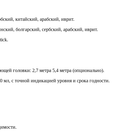
бский, китайский, арабский, иврит.
ский, болгарский, сербский, арабский, иврит.
ick.
ей головки: 2,7 метра 5,4 метра (опционально).
 мл, с точной индикацией уровня и срока годности.
димости.