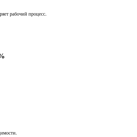
ряет рабочий процесс.
0%
димости.