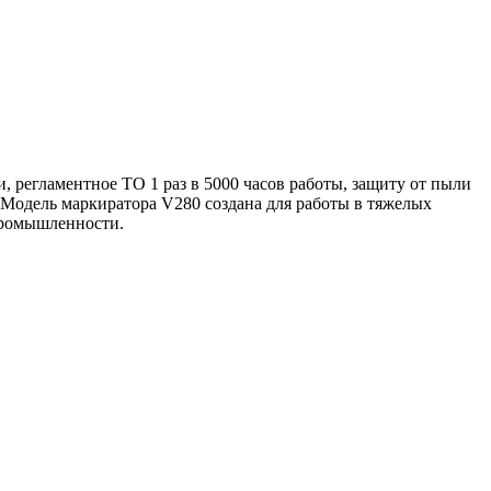
 регламентное ТО 1 раз в 5000 часов работы, защиту от пыли
 Модель маркиратора V280 создана для работы в тяжелых
промышленности.