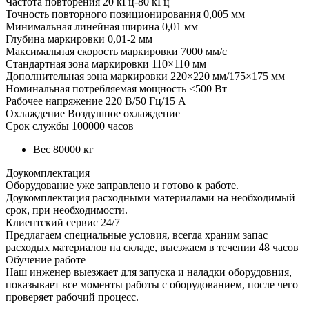
Частота повторения 20 кГц-80 кГц
Точность повторного позиционирования 0,005 мм
Минимальная линейная ширина 0,01 мм
Глубина маркировки 0,01-2 мм
Максимальная скорость маркировки 7000 мм/с
Стандартная зона маркировки 110×110 мм
Дополнительная зона маркировки 220×220 мм/175×175 мм
Номинальная потребляемая мощность <500 Вт
Рабочее напряжение 220 В/50 Гц/15 А
Охлаждение Воздушное охлаждение
Срок службы 100000 часов
Вес
80000 кг
Доукомплектация
Оборудование уже заправлено и готово к работе.
Доукомплектация расходными материалами на необходимый
срок, при необходимости.
Клиентский сервис 24/7
Предлагаем специальные условия, всегда храним запас
расходых материалов на складе, выезжаем в течении 48 часов
Обучение работе
Наш инженер выезжает для запуска и наладки оборудовния,
показывает все моменты работы с оборудованием, после чего
проверяет рабочий процесс.