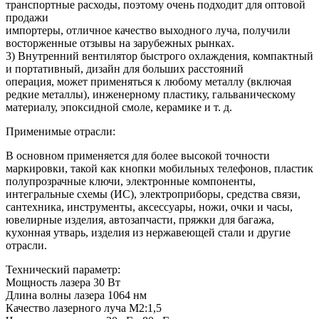
транспортные расходы, поэтому очень подходит для оптовой
продажи
импортеры, отличное качество выходного луча, получили
восторженные отзывы на зарубежных рынках.
3) Внутренний вентилятор быстрого охлаждения, компактный
и портативный, дизайн для больших расстояний
операция, может применяться к любому металлу (включая
редкие металлы), инженерному пластику, гальваническому
материалу, эпоксидной смоле, керамике и т. д.
Применимые отрасли:
В основном применяется для более высокой точности
маркировки, такой как кнопки мобильных телефонов, пластик
полупрозрачные ключи, электронные компоненты,
интегральные схемы (ИС), электроприборы, средства связи,
сантехника, инструменты, аксессуары, ножи, очки и часы,
ювелирные изделия, автозапчасти, пряжки для багажа,
кухонная утварь, изделия из нержавеющей стали и другие
отрасли.
Технический параметр:
Мощность лазера 30 Вт
Длина волны лазера 1064 нм
Качество лазерного луча M2:1,5