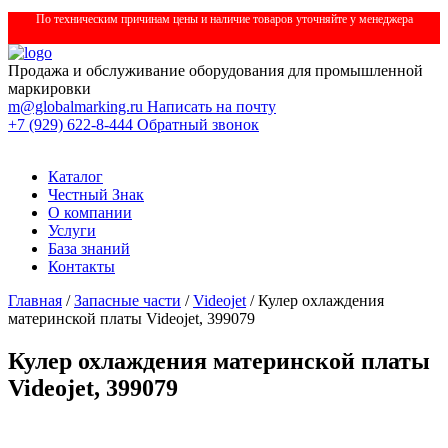
По техническим причинам цены и наличие товаров уточняйте у менеджера
Продажа и обслуживание оборудования для промышленной
маркировки
m@globalmarking.ru
Написать на почту
+7 (929) 622-8-444
Обратный звонок
Каталог
Честный Знак
О компании
Услуги
База знаний
Контакты
Главная
/
Запасные части
/
Videojet
/ Кулер охлаждения
материнской платы Videojet, 399079
Кулер охлаждения материнской платы
Videojet, 399079