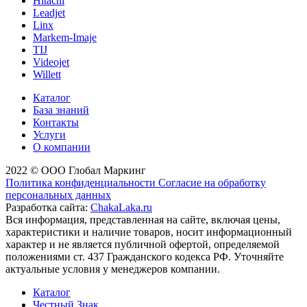
Hitachi
Leadjet
Linx
Markem-Imaje
TIJ
Videojet
Willett
Каталог
База знаний
Контакты
Услуги
О компании
2022 © ООО Глобал Маркинг
Политика конфиденциальности
Согласие на обработку
персональных данных
Разработка сайта:
ChakaLaka.ru
Вся информация, представленная на сайте, включая цены,
характеристики и наличие товаров, носит информационный
характер и не является публичной офертой, определяемой
положениями ст. 437 Гражданского кодекса РФ. Уточняйте
актуальные условия у менеджеров компании.
Каталог
Честный Знак