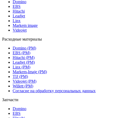
Domino
EBS
Hitachi
Leadjet
Linx
Markem image
Videojet
Расходные материалы
Domino (РМ)
EBS (РМ)
Hitachi (РМ)
Leadjet (РМ)
Linx (РМ)
Markem-Imaje (РМ)
TIJ (РМ)
Videojet (РМ)
Willett (РМ)
Согласие на обработку персональных данных
Запчасти
Domino
EBS