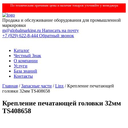
По техническим причинам цены и наличие товаров уточняйте у менеджера
Продажа и обслуживание оборудования для промышленной
маркировки
m@globalmarking.ru
Написать на почту
+7 (929) 622-8-444
Обратный звонок
Каталог
Честный Знак
О компании
Услуги
База знаний
Контакты
Главная
/
Запасные части
/
Linx
/ Крепление печатающей
головки 32мм TS408658
Крепление печатающей головки 32мм
TS408658