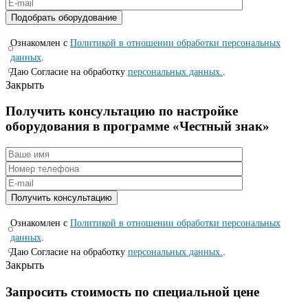
Ознакомлен с
Политикой в отношении обработки персональных
данных
.
Даю Согласие на обработку
персональных данных.
.
Закрыть
Получить консультацию по настройке
оборудования в программе «Честный знак»
Ознакомлен с
Политикой в отношении обработки персональных
данных
.
Даю Согласие на обработку
персональных данных.
.
Закрыть
Запросить стоимость по специальной цене