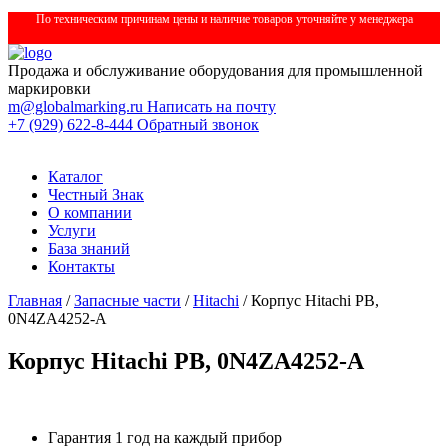
По техническим причинам цены и наличие товаров уточняйте у менеджера
Продажа и обслуживание оборудования для промышленной
маркировки
m@globalmarking.ru
Написать на почту
+7 (929) 622-8-444
Обратный звонок
Каталог
Честный Знак
О компании
Услуги
База знаний
Контакты
Главная
/
Запасные части
/
Hitachi
/ Корпус Hitachi PB,
0N4ZA4252-A
Корпус Hitachi PB, 0N4ZA4252-A
Гарантия 1 год на каждый прибор