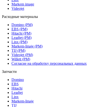
Markem image
Videojet
Расходные материалы
Domino (РМ)
EBS (РМ)
Hitachi (РМ)
Leadjet (РМ)
Linx (РМ)
Markem-Imaje (РМ)
TIJ (РМ)
Videojet (РМ)
Willett (РМ)
Согласие на обработку персональных данных
Запчасти
Domino
EBS
Hitachi
Leadjet
Linx
Markem-Imaje
TIJ