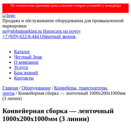
По техническим причинам цены и наличие товаров уточняйте у менеджера
Продажа и обслуживание оборудования для промышленной
маркировки
m@globalmarking.ru
Написать на почту
+7 (929) 622-8-444
Обратный звонок
Каталог
Честный Знак
О компании
Услуги
База знаний
Контакты
Главная
/
Оборудование
/
Конвейеры, транспортеры,
ленты
/ Конвейерная сборка — ленточный 1000х200х1000мм
(3 линии)
Конвейерная сборка — ленточный
1000х200х1000мм (3 линии)