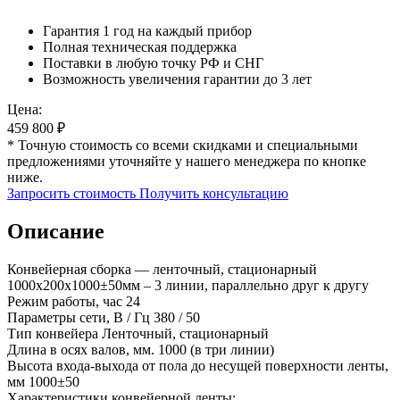
Гарантия 1 год на каждый прибор
Полная техническая поддержка
Поставки в любую точку РФ и СНГ
Возможность увеличения гарантии до 3 лет
Цена:
459 800
₽
* Точную стоимость со всеми скидками и специальными
предложениями уточняйте у нашего менеджера по кнопке
ниже.
Запросить стоимость
Получить консультацию
Описание
Конвейерная сборка — ленточный, стационарный
1000х200х1000±50мм – 3 линии, параллельно друг к другу
Режим работы, час 24
Параметры сети, В / Гц 380 / 50
Тип конвейера Ленточный, стационарный
Длина в осях валов, мм. 1000 (в три линии)
Высота входа-выхода от пола до несущей поверхности ленты,
мм 1000±50
Характеристики конвейерной ленты: