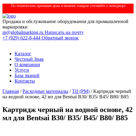
По техническим причинам цены и наличие товаров уточняйте у менеджера
Продажа и обслуживание оборудования для промышленной
маркировки
m@globalmarking.ru
Написать на почту
+7 (929) 622-8-444
Обратный звонок
Каталог
Честный Знак
О компании
Услуги
База знаний
Контакты
Главная
/
Расходные материалы
/
TIJ (РМ)
/ Картридж черный
на водной основе, 42 мл для Bentsai B30/ B35/ B45/ B80/ B85
Картридж черный на водной основе, 42
мл для Bentsai B30/ B35/ B45/ B80/ B85