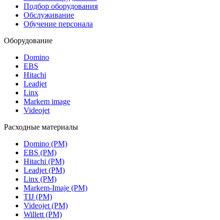
Подбор оборудования
Обслуживание
Обучение персонала
Оборудование
Domino
EBS
Hitachi
Leadjet
Linx
Markem image
Videojet
Расходные материалы
Domino (РМ)
EBS (РМ)
Hitachi (РМ)
Leadjet (РМ)
Linx (РМ)
Markem-Imaje (РМ)
TIJ (РМ)
Videojet (РМ)
Willett (РМ)