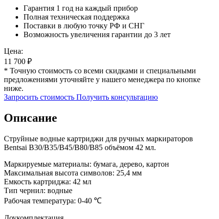
Гарантия 1 год на каждый прибор
Полная техническая поддержка
Поставки в любую точку РФ и СНГ
Возможность увеличения гарантии до 3 лет
Цена:
11 700
₽
* Точную стоимость со всеми скидками и специальными
предложениями уточняйте у нашего менеджера по кнопке
ниже.
Запросить стоимость
Получить консультацию
Описание
Струйные водные картриджи для ручных маркираторов
Bentsai B30/B35/B45/B80/B85 объёмом 42 мл.
Маркируемые материалы: бумага, дерево, картон
Максимальная высота символов: 25,4 мм
Емкость картриджа: 42 мл
Тип чернил: водные
Рабочая температура: 0-40 ℃
Доукомплектация