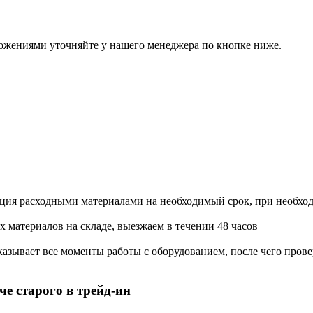
ожениями уточняйте у нашего менеджера по кнопке ниже.
ация расходными материалами на необходимый срок, при необхо
х материалов на складе, выезжаем в течении 48 часов
азывает все моменты работы с оборудованием, после чего прове
е старого в трейд-ин