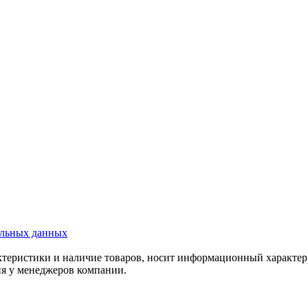
альных данных
актеристики и наличие товаров, носит информационный характе
ия у менеджеров компании.