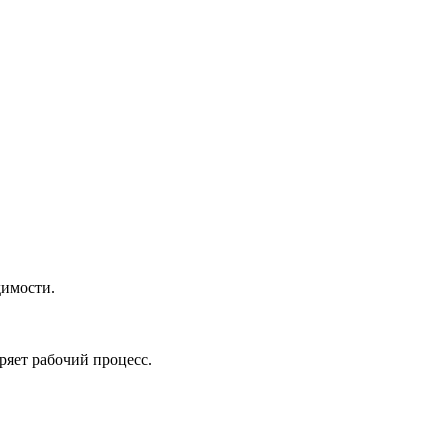
димости.
ряет рабочий процесс.