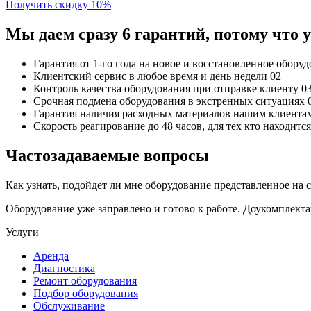
Получить скидку 10%
Мы даем сразу 6 гарантий, потому что
Гарантия от 1-го года
на новое и восстановленное обору
Клиентский сервис
в любое время и день недели
02
Контроль качества
оборудования при отправке клиенту
0
Срочная подмена
оборудования в экстренных ситуациях
Гарантия наличия
расходных материалов нашим клиента
Скорость реагирование до 48 часов,
для тех кто находит
Частозадаваемые вопросы
Как узнать, подойдет ли мне оборудование представленное на 
Оборудование уже заправлено и готово к работе. Доукомплект
Услуги
Аренда
Диагностика
Ремонт оборудования
Подбор оборудования
Обслуживание