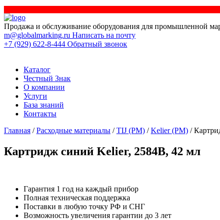
Продажа и обслуживание оборудования для промышленной ма
m@globalmarking.ru
Написать на почту
+7 (929) 622-8-444
Обратный звонок
Каталог
Честный Знак
О компании
Услуги
База знаний
Контакты
Главная
/
Расходные материалы
/
TIJ (РМ)
/
Kelier (РМ)
/ Картрид
Картридж синий Kelier, 2584B, 42 мл
Гарантия 1 год на каждый прибор
Полная техническая поддержка
Поставки в любую точку РФ и СНГ
Возможность увеличения гарантии до 3 лет