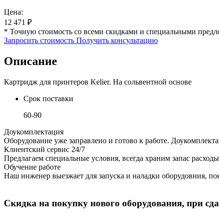
Цена:
12 471
₽
* Точную стоимость со всеми скидками и специальными предл
Запросить стоимость
Получить консультацию
Описание
Картридж для принтеров Kelier. На сольвентной основе
Срок поставки
60-90
Доукомплектация
Оборудование уже заправлено и готово к работе. Доукомплект
Клиентский сервис 24/7
Предлагаем специальные условия, всегда храним запас расходы
Обучение работе
Наш инженер выезжает для запуска и наладки оборудовния, пок
Скидка на покупку нового оборудования, при сдач