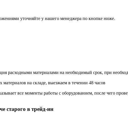
ожениями уточняйте у нашего менеджера по кнопке ниже.
ация расходными материалами на необходимый срок, при необхо
х материалов на складе, выезжаем в течении 48 часов
азывает все моменты работы с оборудованием, после чего прове
е старого в трейд-ин