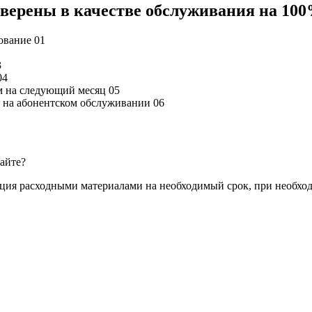
 уверены в качестве обслуживания на 10
дование
01
3
04
м на следующий месяц
05
ся на абонентском обслуживании
06
сайте?
ация расходными материалами на необходимый срок, при необхо