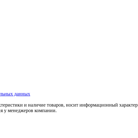
альных данных
актеристики и наличие товаров, носит информационный характе
ия у менеджеров компании.