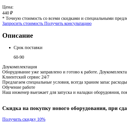
Цена:
440
₽
* Точную стоимость со всеми скидками и специальными предл
Запросить стоимость
Получить консультацию
Описание
Срок поставки
60-90
Доукомплектация
Оборудование уже заправлено и готово к работе. Доукомплект
Клиентский сервис 24/7
Предлагаем специальные условия, всегда храним запас расходы
Обучение работе
Наш инженер выезжает для запуска и наладки оборудовния, пок
Скидка на покупку нового оборудования, при сдач
Получить скидку 10%