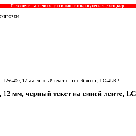
По техническим причинам цены и наличие товаров уточняйте у менеджера
ркировки
n LW-400, 12 мм, черный текст на синей ленте, LC-4LBP
 12 мм, черный текст на синей ленте, L