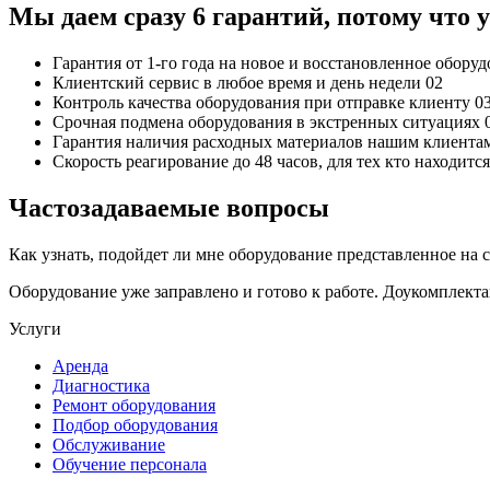
Мы даем сразу 6 гарантий, потому что
Гарантия от 1-го года
на новое и восстановленное обору
Клиентский сервис
в любое время и день недели
02
Контроль качества
оборудования при отправке клиенту
0
Срочная подмена
оборудования в экстренных ситуациях
Гарантия наличия
расходных материалов нашим клиента
Скорость реагирование до 48 часов,
для тех кто находит
Частозадаваемые вопросы
Как узнать, подойдет ли мне оборудование представленное на 
Оборудование уже заправлено и готово к работе. Доукомплект
Услуги
Аренда
Диагностика
Ремонт оборудования
Подбор оборудования
Обслуживание
Обучение персонала