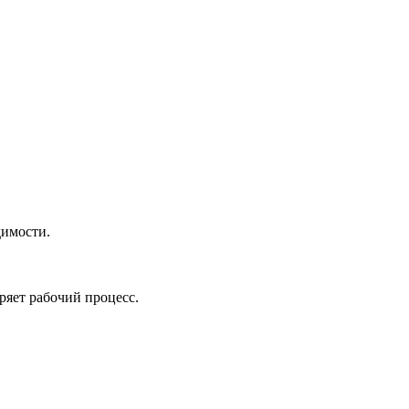
димости.
ряет рабочий процесс.