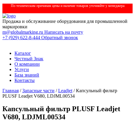
По техническим причинам цены и наличие товаров уточняйте у менеджера
Продажа и обслуживание оборудования для промышленной
маркировки
m@globalmarking.ru
Написать на почту
+7 (929) 622-8-444
Обратный звонок
Каталог
Честный Знак
О компании
Услуги
База знаний
Контакты
Главная
/
Запасные части
/
Leadjet
/ Капсульный фильтр
PLUSF Leadjet V680, LDJML00534
Капсульный фильтр PLUSF Leadjet
V680, LDJML00534