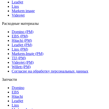
Leadjet
Linx
Markem image
Videojet
Расходные материалы
Domino (РМ)
EBS (РМ)
Hitachi (РМ)
Leadjet (РМ)
Linx (РМ)
Markem-Imaje (РМ)
TIJ (РМ)
Videojet (РМ)
Willett (РМ)
Согласие на обработку персональных данных
Запчасти
Domino
EBS
Hitachi
Leadjet
Linx