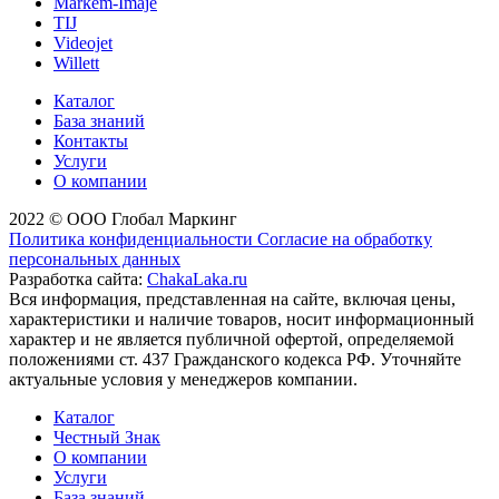
Markem-Imaje
TIJ
Videojet
Willett
Каталог
База знаний
Контакты
Услуги
О компании
2022 © ООО Глобал Маркинг
Политика конфиденциальности
Согласие на обработку
персональных данных
Разработка сайта:
ChakaLaka.ru
Вся информация, представленная на сайте, включая цены,
характеристики и наличие товаров, носит информационный
характер и не является публичной офертой, определяемой
положениями ст. 437 Гражданского кодекса РФ. Уточняйте
актуальные условия у менеджеров компании.
Каталог
Честный Знак
О компании
Услуги
База знаний