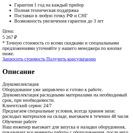
Гарантия 1 год на каждый прибор
Полная техническая поддержка
Поставки в любую точку РФ и СНГ
Возможность увеличения гарантии до 3 лет
Цена:
5 267
₽
* Точную стоимость со всеми скидками и специальными
предложениями уточняйте у нашего менеджера по кнопке
ниже.
Запросить стоимость
Получить консультацию
Описание
Доукомплектация
Оборудование уже заправлено и готово к работе.
Доукомплектация расходными материалами на необходимый
срок, при необходимости.
Клиентский сервис 24/7
Предлагаем специальные условия, всегда храним запас
расходых материалов на складе, выезжаем в течении 48 часов
Обучение работе
Наш инженер выезжает для запуска и наладки оборудовния,
показывает все моменты работы с оборудованием, после чего