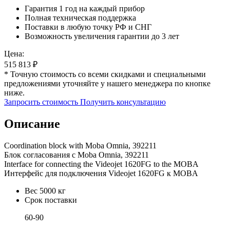
Гарантия 1 год на каждый прибор
Полная техническая поддержка
Поставки в любую точку РФ и СНГ
Возможность увеличения гарантии до 3 лет
Цена:
515 813
₽
* Точную стоимость со всеми скидками и специальными
предложениями уточняйте у нашего менеджера по кнопке
ниже.
Запросить стоимость
Получить консультацию
Описание
Coordination block with Moba Omnia, 392211
Блок согласования с Moba Omnia, 392211
Interface for connecting the Videojet 1620FG to the MOBA
Интерфейс для подключения Videojet 1620FG к MOBA
Вес
5000 кг
Срок поставки
60-90