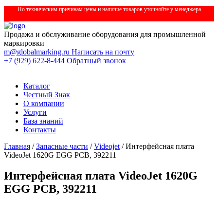
По техническим причинам цены и наличие товаров уточняйте у менеджера
Продажа и обслуживание оборудования для промышленной
маркировки
m@globalmarking.ru
Написать на почту
+7 (929) 622-8-444
Обратный звонок
Каталог
Честный Знак
О компании
Услуги
База знаний
Контакты
Главная
/
Запасные части
/
Videojet
/ Интерфейсная плата
VideoJet 1620G EGG PCB, 392211
Интерфейсная плата VideoJet 1620G
EGG PCB, 392211