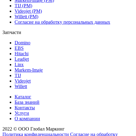
Markem-Imaje (РМ)
TIJ (РМ)
Videojet (РМ)
Willett (РМ)
Согласие на обработку персональных данных
Запчасти
Domino
EBS
Hitachi
Leadjet
Linx
Markem-Imaje
TIJ
Videojet
Willett
Каталог
База знаний
Контакты
Услуги
О компании
2022 © ООО Глобал Маркинг
Политика конфиденциальности
Согласие на обработку