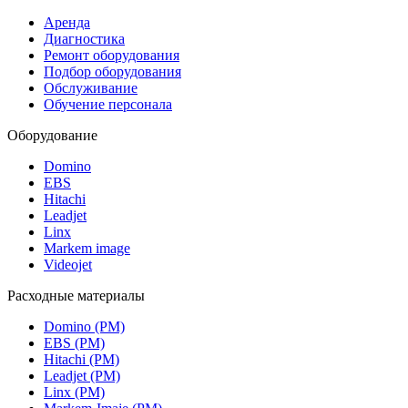
Аренда
Диагностика
Ремонт оборудования
Подбор оборудования
Обслуживание
Обучение персонала
Оборудование
Domino
EBS
Hitachi
Leadjet
Linx
Markem image
Videojet
Расходные материалы
Domino (РМ)
EBS (РМ)
Hitachi (РМ)
Leadjet (РМ)
Linx (РМ)