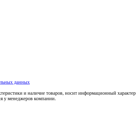
альных данных
актеристики и наличие товаров, носит информационный характе
ия у менеджеров компании.