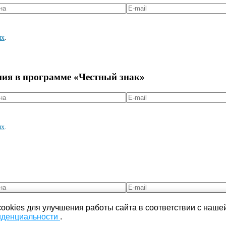
ых
.
ния в программе «Честный знак»
ых
.
ookies для улучшения работы сайта в соответствии с наше
иденциальности
.