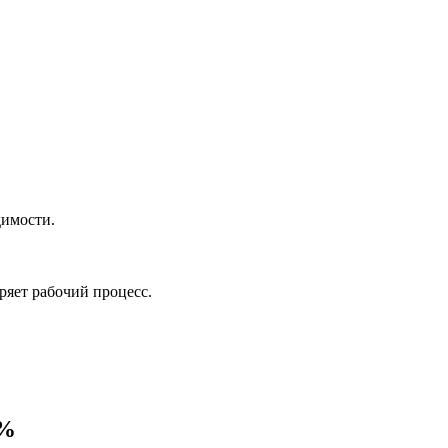
димости.
ряет рабочий процесс.
0%