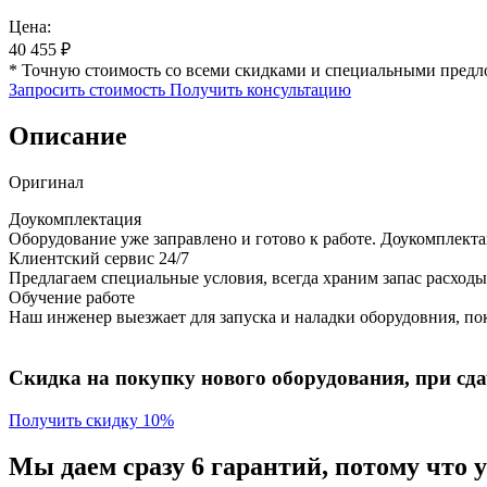
Цена:
40 455
₽
* Точную стоимость со всеми скидками и специальными предл
Запросить стоимость
Получить консультацию
Описание
Оригинал
Доукомплектация
Оборудование уже заправлено и готово к работе. Доукомплект
Клиентский сервис 24/7
Предлагаем специальные условия, всегда храним запас расходы
Обучение работе
Наш инженер выезжает для запуска и наладки оборудовния, пок
Скидка на покупку нового оборудования, при сдач
Получить скидку 10%
Мы даем сразу 6 гарантий, потому что