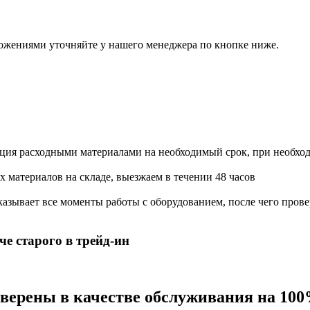
ожениями уточняйте у нашего менеджера по кнопке ниже.
ация расходными материалами на необходимый срок, при необхо
х материалов на складе, выезжаем в течении 48 часов
азывает все моменты работы с оборудованием, после чего прове
е старого в трейд-ин
 уверены в качестве обслуживания на 10