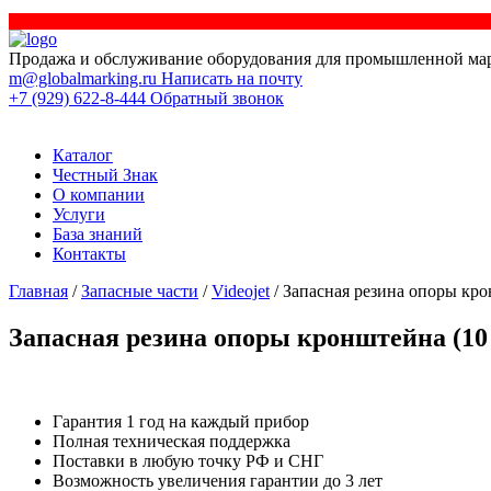
Продажа и обслуживание оборудования для промышленной ма
m@globalmarking.ru
Написать на почту
+7 (929) 622-8-444
Обратный звонок
Каталог
Честный Знак
О компании
Услуги
База знаний
Контакты
Главная
/
Запасные части
/
Videojet
/ Запасная резина опоры кро
Запасная резина опоры кронштейна (10 ш
Гарантия 1 год на каждый прибор
Полная техническая поддержка
Поставки в любую точку РФ и СНГ
Возможность увеличения гарантии до 3 лет