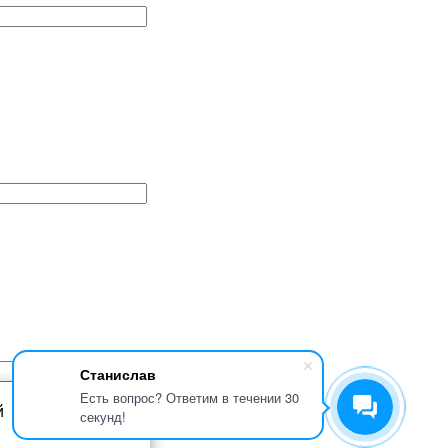
Станислав
Есть вопрос? Ответим в течении 30
й
секунд!
Ок