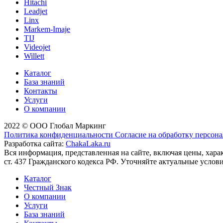
Hitachi
Leadjet
Linx
Markem-Imaje
TIJ
Videojet
Willett
Каталог
База знаний
Контакты
Услуги
О компании
2022 © ООО Глобал Маркинг
Политика конфиденциальности
Согласие на обработку персон
Разработка сайта:
ChakaLaka.ru
Вся информация, представленная на сайте, включая цены, хар
ст. 437 Гражданского кодекса РФ. Уточняйте актуальные услов
Каталог
Честный Знак
О компании
Услуги
База знаний