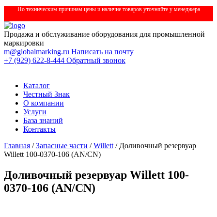
По техническим причинам цены и наличие товаров уточняйте у менеджера
Продажа и обслуживание оборудования для промышленной
маркировки
m@globalmarking.ru
Написать на почту
+7 (929) 622-8-444
Обратный звонок
Каталог
Честный Знак
О компании
Услуги
База знаний
Контакты
Главная
/
Запасные части
/
Willett
/ Доливочный резервуар
Willett 100-0370-106 (AN/CN)
Доливочный резервуар Willett 100-
0370-106 (AN/CN)