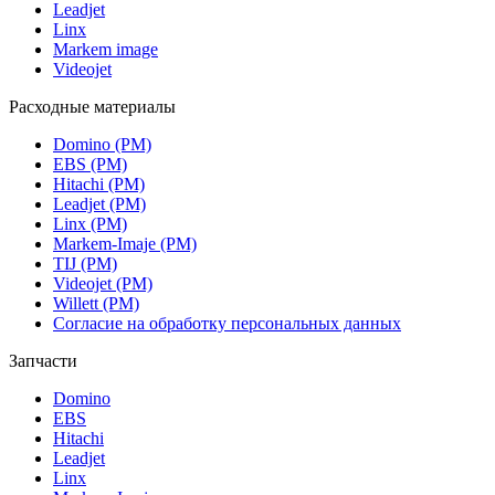
Leadjet
Linx
Markem image
Videojet
Расходные материалы
Domino (РМ)
EBS (РМ)
Hitachi (РМ)
Leadjet (РМ)
Linx (РМ)
Markem-Imaje (РМ)
TIJ (РМ)
Videojet (РМ)
Willett (РМ)
Согласие на обработку персональных данных
Запчасти
Domino
EBS
Hitachi
Leadjet
Linx