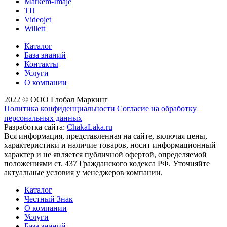
Markem-Imaje
TIJ
Videojet
Willett
Каталог
База знаний
Контакты
Услуги
О компании
2022 © ООО Глобал Маркинг
Политика конфиденциальности
Согласие на обработку
персональных данных
Разработка сайта:
ChakaLaka.ru
Вся информация, представленная на сайте, включая цены,
характеристики и наличие товаров, носит информационный
характер и не является публичной офертой, определяемой
положениями ст. 437 Гражданского кодекса РФ. Уточняйте
актуальные условия у менеджеров компании.
Каталог
Честный Знак
О компании
Услуги
База знаний