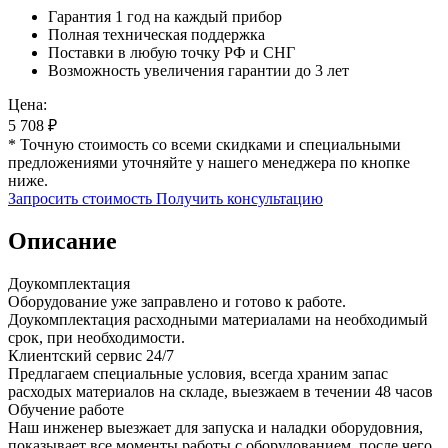
Гарантия 1 год на каждый прибор
Полная техническая поддержка
Поставки в любую точку РФ и СНГ
Возможность увеличения гарантии до 3 лет
Цена:
5 708
₽
* Точную стоимость со всеми скидками и специальными
предложениями уточняйте у нашего менеджера по кнопке
ниже.
Запросить стоимость
Получить консультацию
Описание
Доукомплектация
Оборудование уже заправлено и готово к работе.
Доукомплектация расходными материалами на необходимый
срок, при необходимости.
Клиентский сервис 24/7
Предлагаем специальные условия, всегда храним запас
расходых материалов на складе, выезжаем в течении 48 часов
Обучение работе
Наш инженер выезжает для запуска и наладки оборудовния,
показывает все моменты работы с оборудованием, после чего