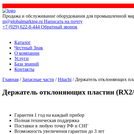
Продажа и обслуживание оборудования для промышленной ма
m@globalmarking.ru
Написать на почту
+7 (929) 622-8-444
Обратный звонок
Каталог
Честный Знак
О компании
Услуги
База знаний
Контакты
Главная
/
Запасные части
/
Hitachi
/ Держатель отклоняющих плас
Держатель отклоняющих пластин (RX2/UX
Гарантия 1 год на каждый прибор
Полная техническая поддержка
Поставки в любую точку РФ и СНГ
Возможность увеличения гарантии до 3 лет