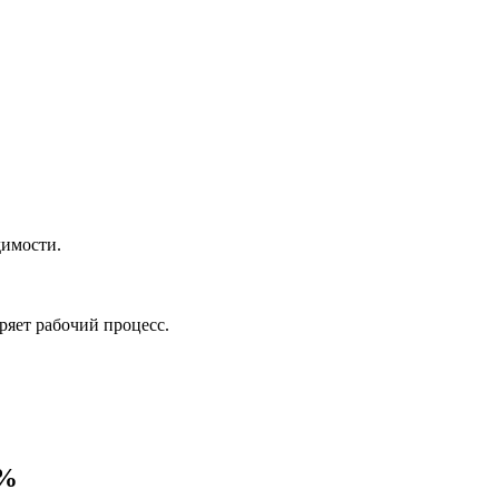
димости.
ряет рабочий процесс.
0%