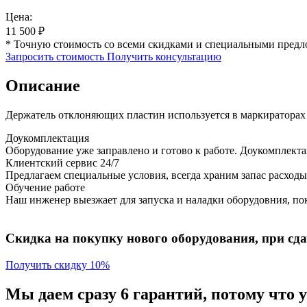
Цена:
11 500
₽
* Точную стоимость со всеми скидками и специальными предл
Запросить стоимость
Получить консультацию
Описание
Держатель отклоняющих пластин используется в маркираторах 
Доукомплектация
Оборудование уже заправлено и готово к работе. Доукомплект
Клиентский сервис 24/7
Предлагаем специальные условия, всегда храним запас расходы
Обучение работе
Наш инженер выезжает для запуска и наладки оборудовния, пок
Скидка на покупку нового оборудования, при сдач
Получить скидку 10%
Мы даем сразу 6 гарантий, потому что