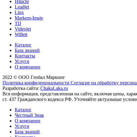
Hitachi
Leadjet
Linx
Markem-Imaje
TIJ
Videojet
Willett
Каталог
База знаний
Контакты
Услуги
О компании
2022 © ООО Глобал Маркинг
Политика конфиденциальности
Согласие на обработку персон
Разработка сайта:
ChakaLaka.ru
Вся информация, представленная на сайте, включая цены, хар
ст. 437 Гражданского кодекса РФ. Уточняйте актуальные услов
Каталог
Честный Знак
О компании
Услуги
База знаний