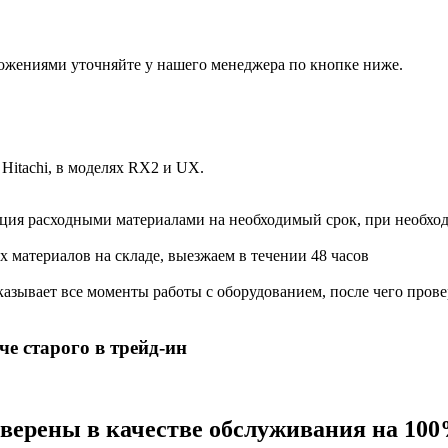
ожениями уточняйте у нашего менеджера по кнопке ниже.
Hitachi, в моделях RX2 и UX.
ация расходными материалами на необходимый срок, при необхо
х материалов на складе, выезжаем в течении 48 часов
азывает все моменты работы с оборудованием, после чего прове
е старого в трейд-ин
 уверены в качестве обслуживания на 10