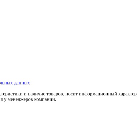
альных данных
актеристики и наличие товаров, носит информационный характе
ия у менеджеров компании.