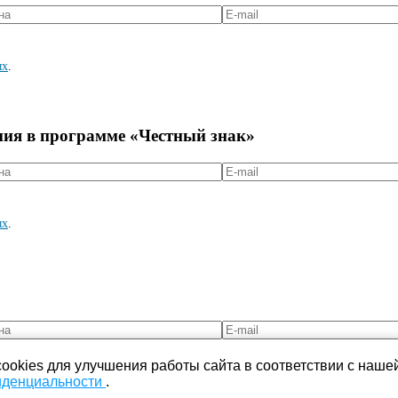
ых
.
ния в программе «Честный знак»
ых
.
ookies для улучшения работы сайта в соответствии с наше
иденциальности
.