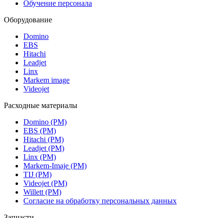
Обучение персонала
Оборудование
Domino
EBS
Hitachi
Leadjet
Linx
Markem image
Videojet
Расходные материалы
Domino (РМ)
EBS (РМ)
Hitachi (РМ)
Leadjet (РМ)
Linx (РМ)
Markem-Imaje (РМ)
TIJ (РМ)
Videojet (РМ)
Willett (РМ)
Согласие на обработку персональных данных
Запчасти