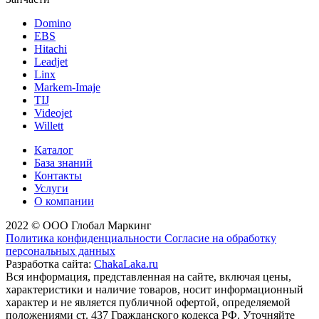
Domino
EBS
Hitachi
Leadjet
Linx
Markem-Imaje
TIJ
Videojet
Willett
Каталог
База знаний
Контакты
Услуги
О компании
2022 © ООО Глобал Маркинг
Политика конфиденциальности
Согласие на обработку
персональных данных
Разработка сайта:
ChakaLaka.ru
Вся информация, представленная на сайте, включая цены,
характеристики и наличие товаров, носит информационный
характер и не является публичной офертой, определяемой
положениями ст. 437 Гражданского кодекса РФ. Уточняйте