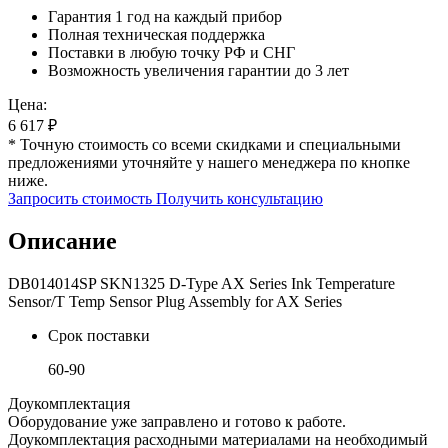
Гарантия 1 год на каждый прибор
Полная техническая поддержка
Поставки в любую точку РФ и СНГ
Возможность увеличения гарантии до 3 лет
Цена:
6 617
₽
* Точную стоимость со всеми скидками и специальными
предложениями уточняйте у нашего менеджера по кнопке
ниже.
Запросить стоимость
Получить консультацию
Описание
DB014014SP SKN1325 D-Type AX Series Ink Temperature
Sensor/T Temp Sensor Plug Assembly for AX Series
Срок поставки
60-90
Доукомплектация
Оборудование уже заправлено и готово к работе.
Доукомплектация расходными материалами на необходимый