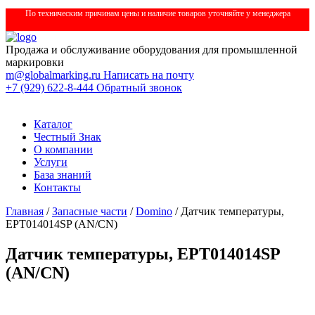
По техническим причинам цены и наличие товаров уточняйте у менеджера
Продажа и обслуживание оборудования для промышленной
маркировки
m@globalmarking.ru
Написать на почту
+7 (929) 622-8-444
Обратный звонок
Каталог
Честный Знак
О компании
Услуги
База знаний
Контакты
Главная
/
Запасные части
/
Domino
/ Датчик температуры,
EPT014014SP (AN/CN)
Датчик температуры, EPT014014SP
(AN/CN)