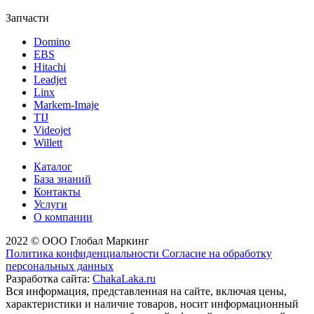
Запчасти
Domino
EBS
Hitachi
Leadjet
Linx
Markem-Imaje
TIJ
Videojet
Willett
Каталог
База знаний
Контакты
Услуги
О компании
2022 © ООО Глобал Маркинг
Политика конфиденциальности
Согласие на обработку
персональных данных
Разработка сайта:
ChakaLaka.ru
Вся информация, представленная на сайте, включая цены,
характеристики и наличие товаров, носит информационный