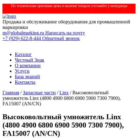
По техническим причинам цены и наличие товаров уточняйте у менеджера
Продажа и обслуживание оборудования для промышленной
маркировки
m@globalmarking.ru
Написать на почту
+7 (929) 622-8-444
Обратный звонок
Каталог
Честный Знак
О компании
Услуги
База знаний
Контакты
Главная
/
Запасные части
/
Linx
/ Высоковольтный
умножитель Linx (4800 4900 6800 6900 5900 7300 7900),
FA15007 (AN/CN)
Высоковольтный умножитель Linx
(4800 4900 6800 6900 5900 7300 7900),
FA15007 (AN/CN)