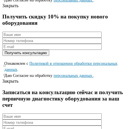
Даю Согласие на обработку
персональных данных.
.
Закрыть
Получить скидку 10% на покупку нового
оборудования
Ознакомлен с
Политикой в отношении обработки персональных
данных
.
Даю Согласие на обработку
персональных данных.
.
Закрыть
Записаться на консyльтацию сейчас и полyчить
первичную диагностикy оборyдования за наш
счет