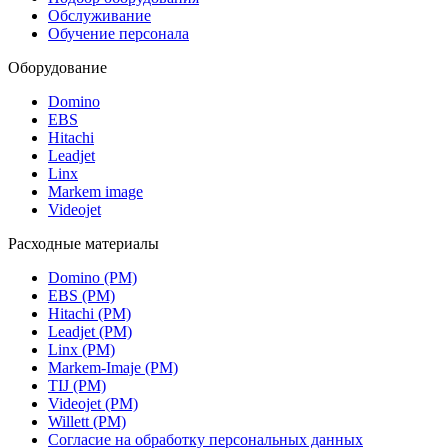
Обслуживание
Обучение персонала
Оборудование
Domino
EBS
Hitachi
Leadjet
Linx
Markem image
Videojet
Расходные материалы
Domino (РМ)
EBS (РМ)
Hitachi (РМ)
Leadjet (РМ)
Linx (РМ)
Markem-Imaje (РМ)
TIJ (РМ)
Videojet (РМ)
Willett (РМ)
Согласие на обработку персональных данных