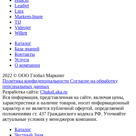
Hitachi
Leadjet
Linx
Markem-Imaje
TIJ
Videojet
Willett
Каталог
База знаний
Контакты
Услуги
О компании
2022 © ООО Глобал Маркинг
Политика конфиденциальности
Согласие на обработку
персональных данных
Разработка сайта:
ChakaLaka.ru
Вся информация, представленная на сайте, включая цены,
характеристики и наличие товаров, носит информационный
характер и не является публичной офертой, определяемой
положениями ст. 437 Гражданского кодекса РФ. Уточняйте
актуальные условия у менеджеров компании.
Каталог
Честный Знак