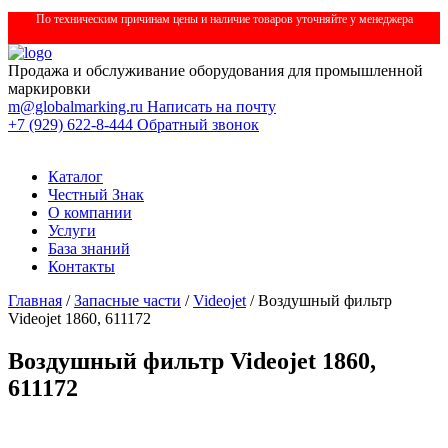
По техническим причинам цены и наличие товаров уточняйте у менеджера
Продажа и обслуживание оборудования для промышленной
маркировки
m@globalmarking.ru
Написать на почту
+7 (929) 622-8-444
Обратный звонок
Каталог
Честный Знак
О компании
Услуги
База знаний
Контакты
Главная
/
Запасные части
/
Videojet
/ Воздушный фильтр
Videojet 1860, 611172
Воздушный фильтр Videojet 1860,
611172