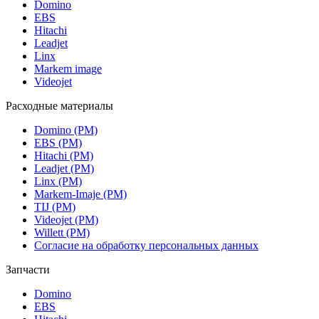
Domino
EBS
Hitachi
Leadjet
Linx
Markem image
Videojet
Расходные материалы
Domino (РМ)
EBS (РМ)
Hitachi (РМ)
Leadjet (РМ)
Linx (РМ)
Markem-Imaje (РМ)
TIJ (РМ)
Videojet (РМ)
Willett (РМ)
Согласие на обработку персональных данных
Запчасти
Domino
EBS