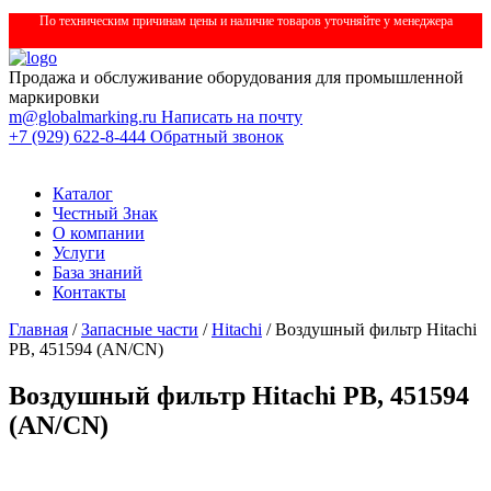
По техническим причинам цены и наличие товаров уточняйте у менеджера
Продажа и обслуживание оборудования для промышленной
маркировки
m@globalmarking.ru
Написать на почту
+7 (929) 622-8-444
Обратный звонок
Каталог
Честный Знак
О компании
Услуги
База знаний
Контакты
Главная
/
Запасные части
/
Hitachi
/ Воздушный фильтр Hitachi
PB, 451594 (AN/CN)
Воздушный фильтр Hitachi PB, 451594
(AN/CN)