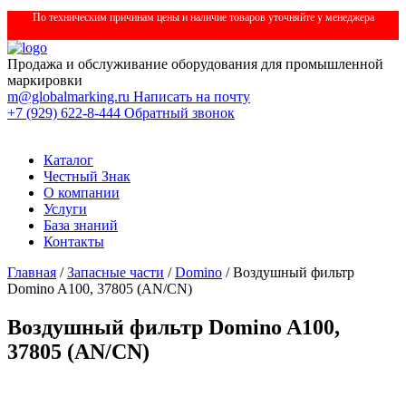
По техническим причинам цены и наличие товаров уточняйте у менеджера
Продажа и обслуживание оборудования для промышленной
маркировки
m@globalmarking.ru
Написать на почту
+7 (929) 622-8-444
Обратный звонок
Каталог
Честный Знак
О компании
Услуги
База знаний
Контакты
Главная
/
Запасные части
/
Domino
/ Воздушный фильтр
Domino A100, 37805 (AN/CN)
Воздушный фильтр Domino A100,
37805 (AN/CN)