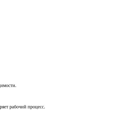
димости.
ряет рабочий процесс.