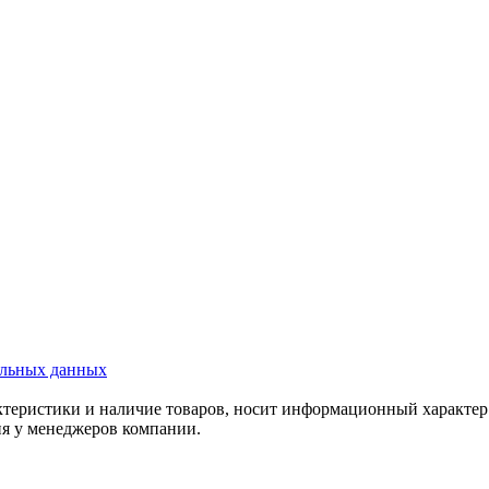
альных данных
актеристики и наличие товаров, носит информационный характе
ия у менеджеров компании.