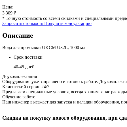
Цена:
3 309
₽
* Точную стоимость со всеми скидками и специальными предл
Запросить стоимость
Получить консультацию
Описание
Вода для промывки UKCM U32L, 1000 мл
Срок поставки
40-45 дней
Доукомплектация
Оборудование уже заправлено и готово к работе. Доукомплект
Клиентский сервис 24/7
Предлагаем специальные условия, всегда храним запас расходы
Обучение работе
Наш инженер выезжает для запуска и наладки оборудовния, пок
Скидка на покупку нового оборудования, при сдач