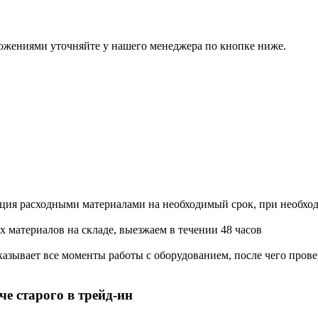
ожениями уточняйте у нашего менеджера по кнопке ниже.
ация расходными материалами на необходимый срок, при необхо
х материалов на складе, выезжаем в течении 48 часов
азывает все моменты работы с оборудованием, после чего прове
е старого в трейд-ин