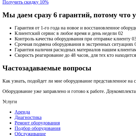
Получить скидку 10%
Мы даем сразу 6 гарантий, потому что
Гарантия от 1-го года
на новое и восстановленное обору
Клиентский сервис
в любое время и день недели
02
Контроль качества
оборудования при отправке клиенту
0
Срочная подмена
оборудования в экстренных ситуациях
Гарантия наличия
расходных материалов нашим клиента
Скорость реагирование до 48 часов,
для тех кто находит
Частозадаваемые вопросы
Как узнать, подойдет ли мне оборудование представленное на 
Оборудование уже заправлено и готово к работе. Доукомплект
Услуги
Аренда
Диагностика
Ремонт оборудования
Подбор оборудования
Обслуживание