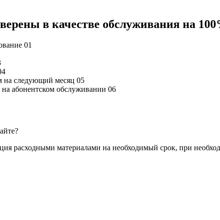
 уверены в качестве обслуживания на 10
дование
01
3
04
м на следующий месяц
05
ся на абонентском обслуживании
06
сайте?
ация расходными материалами на необходимый срок, при необхо