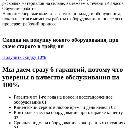
расходых материалов на складе, выезжаем в течении 48 часов
Обучение работе
Наш инженер выезжает для запуска и наладки оборудовния,
показывает все моменты работы с оборудованием, после чего
проверяет рабочий процесс.
Скидка на покупку нового оборудования, при
сдаче старого в трейд-ин
Получить скидку 10%
Мы даем сразу 6 гарантий, потому что
уверены в качестве обслуживания на
100%
Гарантия от 1-го года
на новое и восстановленное
оборудование
01
Клиентский сервис
в любое время и день недели
02
Контроль качества
оборудования при отправке клиенту
03
Срочная подмена
оборудования в экстренных ситуациях
04