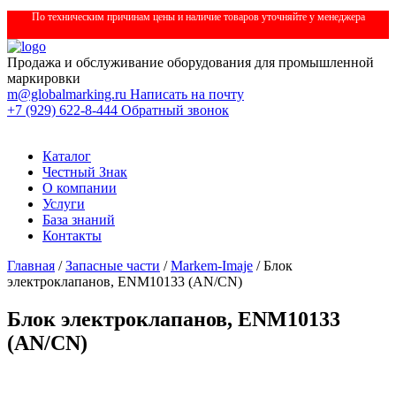
По техническим причинам цены и наличие товаров уточняйте у менеджера
Продажа и обслуживание оборудования для промышленной
маркировки
m@globalmarking.ru
Написать на почту
+7 (929) 622-8-444
Обратный звонок
Каталог
Честный Знак
О компании
Услуги
База знаний
Контакты
Главная
/
Запасные части
/
Markem-Imaje
/ Блок
электроклапанов, ENM10133 (AN/CN)
Блок электроклапанов, ENM10133
(AN/CN)