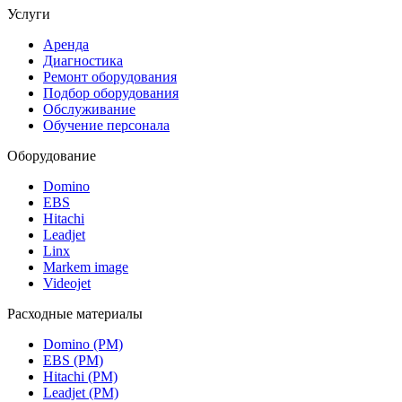
Услуги
Аренда
Диагностика
Ремонт оборудования
Подбор оборудования
Обслуживание
Обучение персонала
Оборудование
Domino
EBS
Hitachi
Leadjet
Linx
Markem image
Videojet
Расходные материалы
Domino (РМ)
EBS (РМ)
Hitachi (РМ)
Leadjet (РМ)