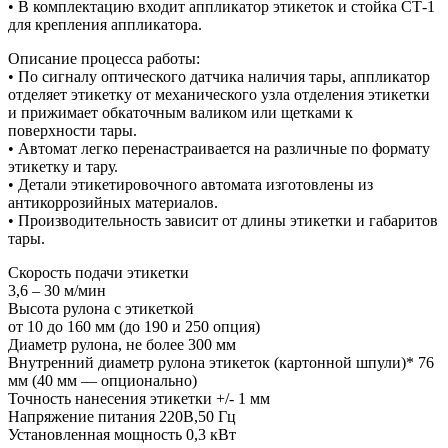
• В комплектацию входит аппликатор этикеток и стойка СТ-1
для крепления аппликатора.
Описание процесса работы:
• По сигналу оптического датчика наличия тары, аппликатор
отделяет этикетку от механического узла отделения этикетки
и прижимает обкаточным валиком или щетками к
поверхности тары.
• Автомат легко перенастраивается на различные по формату
этикетку и тару.
• Детали этикетировочного автомата изготовлены из
антикоррозийных материалов.
• Производительность зависит от длины этикетки и габаритов
тары.
Скорость подачи этикетки
3,6 – 30 м/мин
Высота рулона с этикеткой
от 10 до 160 мм (до 190 и 250 опция)
Диаметр рулона, не более 300 мм
Внутренний диаметр рулона этикеток (картонной шпули)* 76
мм (40 мм — опционально)
Точность нанесения этикетки +/- 1 мм
Напряжение питания 220В,50 Гц
Установленная мощность 0,3 кВт