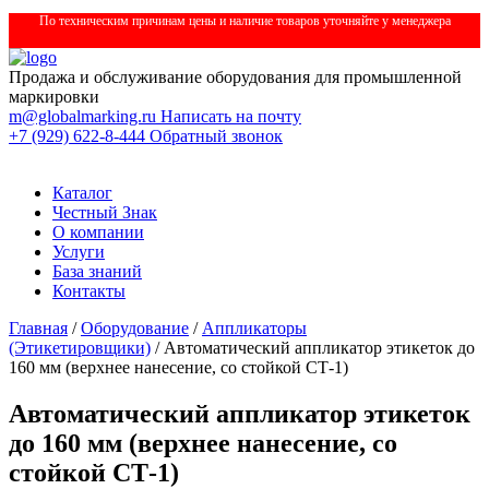
По техническим причинам цены и наличие товаров уточняйте у менеджера
Продажа и обслуживание оборудования для промышленной
маркировки
m@globalmarking.ru
Написать на почту
+7 (929) 622-8-444
Обратный звонок
Каталог
Честный Знак
О компании
Услуги
База знаний
Контакты
Главная
/
Оборудование
/
Аппликаторы
(Этикетировщики)
/ Автоматический аппликатор этикеток до
160 мм (верхнее нанесение, со стойкой СТ-1)
Автоматический аппликатор этикеток
до 160 мм (верхнее нанесение, со
стойкой СТ-1)