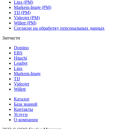
Linx (РМ)
Markem-Imaje (РМ)
TIJ (РМ)
Videojet (РМ)
Willett (РМ)
Согласие на обработку персональных данных
Запчасти
Domino
EBS
Hitachi
Leadjet
Linx
Markem-Imaje
TIJ
Videojet
Willett
Каталог
База знаний
Контакты
Услуги
О компании