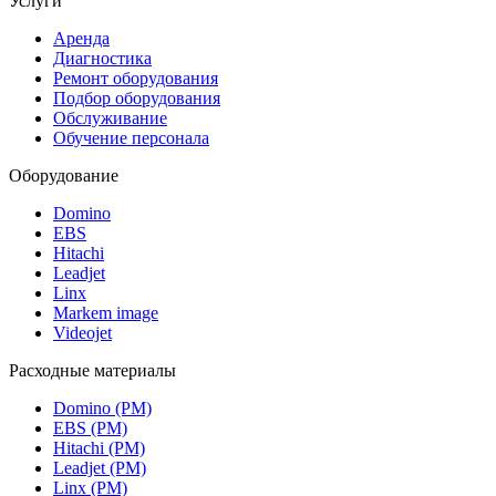
Услуги
Аренда
Диагностика
Ремонт оборудования
Подбор оборудования
Обслуживание
Обучение персонала
Оборудование
Domino
EBS
Hitachi
Leadjet
Linx
Markem image
Videojet
Расходные материалы
Domino (РМ)
EBS (РМ)
Hitachi (РМ)
Leadjet (РМ)
Linx (РМ)