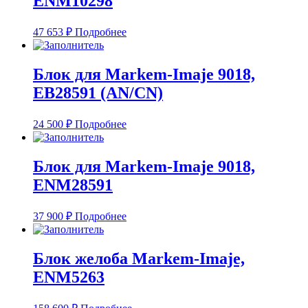
ENM10298
47 653
₽
Подробнее
Блок для Markem-Imaje 9018,
EB28591 (AN/CN)
24 500
₽
Подробнее
Блок для Markem-Imaje 9018,
ENM28591
37 900
₽
Подробнее
Блок желоба Markem-Imaje,
ENM5263