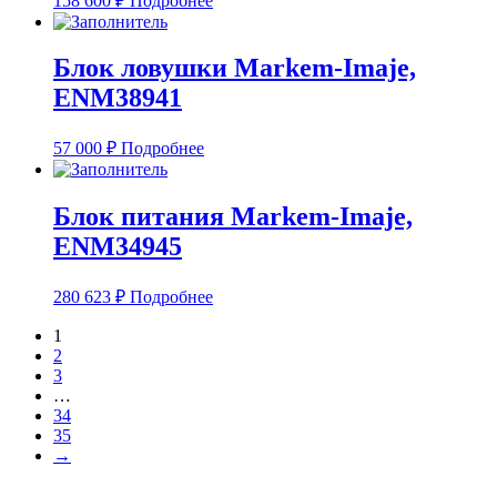
158 600
₽
Подробнее
Блок ловушки Markem-Imaje,
ENM38941
57 000
₽
Подробнее
Блок питания Markem-Imaje,
ENM34945
280 623
₽
Подробнее
1
2
3
…
34
35
→