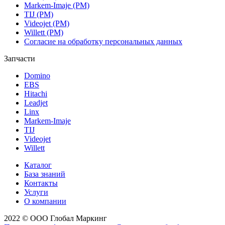
Markem-Imaje (РМ)
TIJ (РМ)
Videojet (РМ)
Willett (РМ)
Согласие на обработку персональных данных
Запчасти
Domino
EBS
Hitachi
Leadjet
Linx
Markem-Imaje
TIJ
Videojet
Willett
Каталог
База знаний
Контакты
Услуги
О компании
2022 © ООО Глобал Маркинг