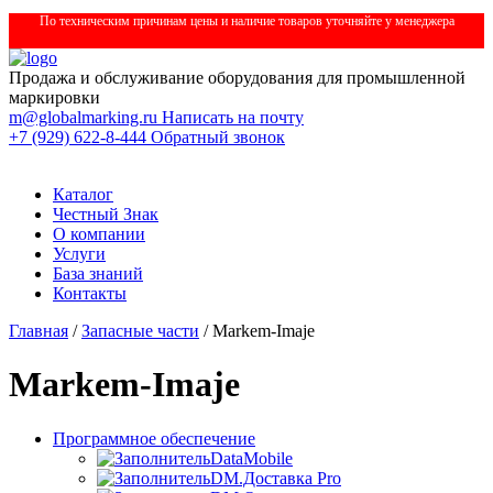
По техническим причинам цены и наличие товаров уточняйте у менеджера
Продажа и обслуживание оборудования для промышленной
маркировки
m@globalmarking.ru
Написать на почту
+7 (929) 622-8-444
Обратный звонок
Каталог
Честный Знак
О компании
Услуги
База знаний
Контакты
Главная
/
Запасные части
/ Markem-Imaje
Markem-Imaje
Программное обеспечение
DataMobile
DM.Доставка Pro