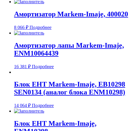
Амортизатор Markem-Imaje, 400020
8 066
₽
Подробнее
Амортизатор лапы Markem-Imaje,
ENM10064439
16 381
₽
Подробнее
Блок EHT Markem-Imaje, EB10298
SEN0134 (аналог блока ENM10298)
14 064
₽
Подробнее
Блок EHT Markem-Imaje,