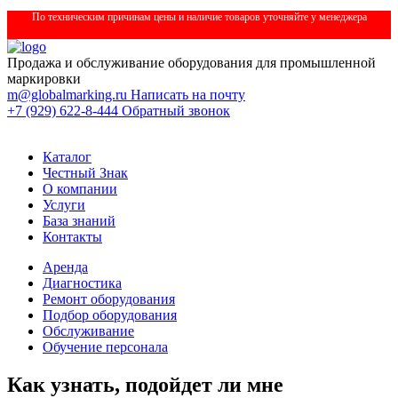
По техническим причинам цены и наличие товаров уточняйте у менеджера
Продажа и обслуживание оборудования для промышленной
маркировки
m@globalmarking.ru
Написать на почту
+7 (929) 622-8-444
Обратный звонок
Каталог
Честный Знак
О компании
Услуги
База знаний
Контакты
Аренда
Диагностика
Ремонт оборудования
Подбор оборудования
Обслуживание
Обучение персонала
Как узнать, подойдет ли мне