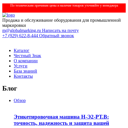
По техническим причинам цены и наличие товаров уточняйте у менеджера
Продажа и обслуживание оборудования для промышленной
маркировки
m@globalmarking.ru
Написать на почту
+7 (929) 622-8-444
Обратный звонок
Каталог
Честный Знак
О компании
Услуги
База знаний
Контакты
Блог
Обзор
Этикетировочная машина Н-Э2-РТ.В:
точность, надежность и защита вашей