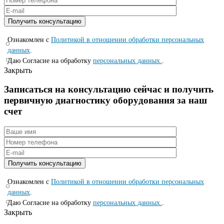
Ознакомлен с
Политикой в отношении обработки персональных
данных
.
Даю Согласие на обработку
персональных данных.
.
Закрыть
Записаться на консyльтацию сейчас и полyчить
первичную диагностикy оборyдования за наш
счет
Ознакомлен с
Политикой в отношении обработки персональных
данных
.
Даю Согласие на обработку
персональных данных.
.
Закрыть