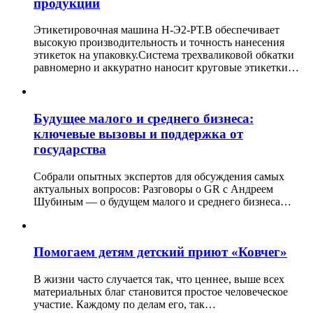
продукции
Этикетировочная машина Н-Э2-РТ.В обеспечивает
высокую производительность и точность нанесения
этикеток на упаковку.Система трехваликовой обкатки
равномерно и аккуратно наносит круговые этикетки…
Будущее малого и среднего бизнеса:
ключевые вызовы и поддержка от
государства
Собрали опытных экспертов для обсуждения самых
актуальных вопросов: Разговоры о GR с Андреем
Шубиным — о будущем малого и среднего бизнеса…
Помогаем детям детский приют «Ковчег»
В жизни часто случается так, что ценнее, выше всех
материальных благ становится простое человеческое
участие. Каждому по делам его, так…