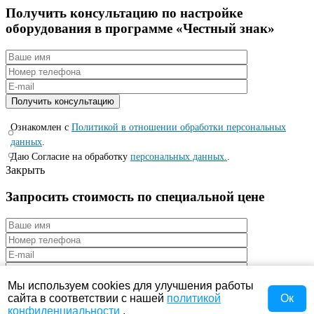
Получить консультацию по настройке
оборудования в программе «Честный знак»
Ознакомлен с
Политикой в отношении обработки персональных
данных
.
Даю Согласие на обработку
персональных данных.
.
Закрыть
Запросить стоимость по специальной цене
Мы используем cookies для улучшения работы
сайта в соответствии с нашей
политикой
Ок
конфиденциальности
.
Ознакомлен с
Политикой в отношении обработки персональных