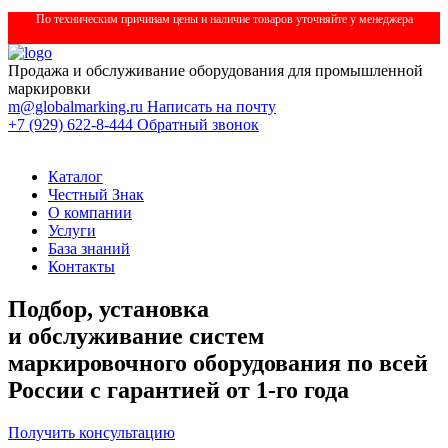
По техническим причинам цены и наличие товаров уточняйте у менеджера
Продажа и обслуживание оборудования для промышленной
маркировки
m@globalmarking.ru
Написать на почту
+7 (929) 622-8-444
Обратный звонок
Каталог
Честный Знак
О компании
Услуги
База знаний
Контакты
Подбор, установка
и обслуживание
систем
маркировочного оборудования по всей
России с гарантией от 1-го года
Получить консультацию