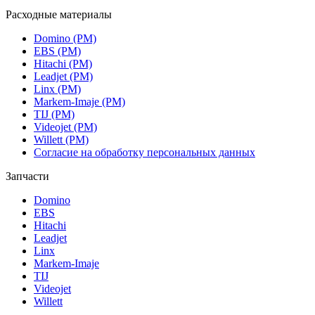
Расходные материалы
Domino (РМ)
EBS (РМ)
Hitachi (РМ)
Leadjet (РМ)
Linx (РМ)
Markem-Imaje (РМ)
TIJ (РМ)
Videojet (РМ)
Willett (РМ)
Согласие на обработку персональных данных
Запчасти
Domino
EBS
Hitachi
Leadjet
Linx
Markem-Imaje
TIJ
Videojet
Willett